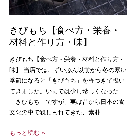
きびもち【食べ方・栄養・
材料と作り方・味】
きびもち【食べ方・栄養・材料と作り方・
味】 当店では、ずいぶん以前から冬の寒い
季節になると「きびもち」を杵つきで搗い
てきました。いまでは少し珍しくなった
「きびもち」ですが、実は昔から日本の食
文化の中で親しまれてきた、素朴 …
もっと読む »