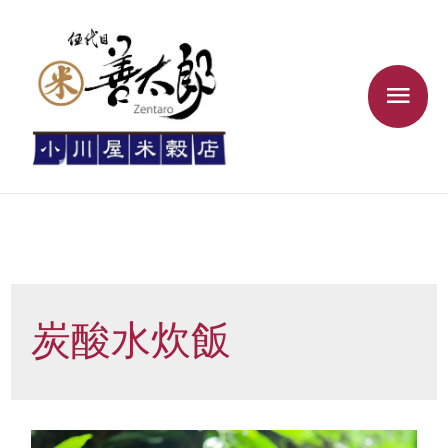
炭酸水炊飯