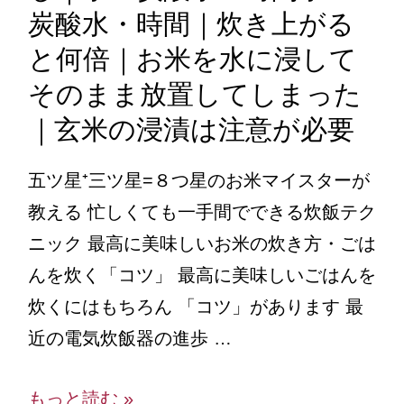
炭酸水・時間｜炊き上がる
と何倍｜お米を水に浸して
そのまま放置してしまった
｜玄米の浸漬は注意が必要
五ツ星⁺三ツ星=８つ星のお米マイスターが
教える 忙しくても一手間でできる炊飯テク
ニック 最高に美味しいお米の炊き方・ごは
んを炊く「コツ」 最高に美味しいごはんを
炊くにはもちろん 「コツ」があります 最
近の電気炊飯器の進歩 …
もっと読む »