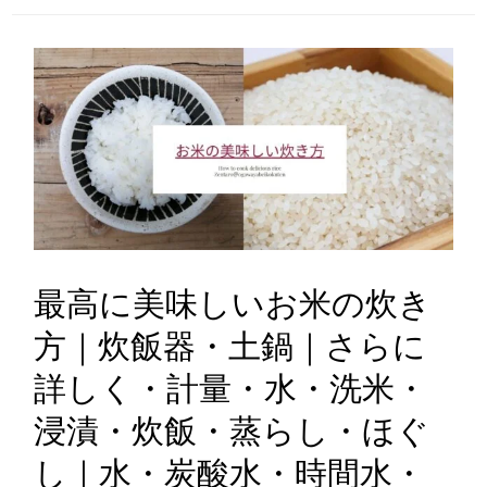
最高に美味しいお米の炊き
方｜炊飯器・土鍋｜さらに
詳しく・計量・水・洗米・
浸漬・炊飯・蒸らし・ほぐ
し｜水・炭酸水・時間水・