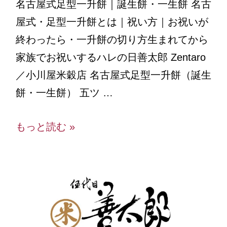
名古屋式足型一升餅｜誕生餅・一生餅 名古
屋式・足型一升餅とは｜祝い方｜お祝いが
終わったら・一升餅の切り方生まれてから
家族でお祝いするハレの日善太郎 Zentaro
／小川屋米穀店 名古屋式足型一升餅（誕生
餅・一生餅） 五ツ …
もっと読む »