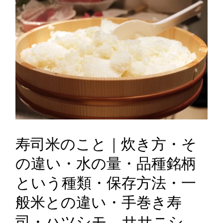
寿司米のこと｜炊き方・そ
の違い・水の量・品種銘柄
という種類・保存方法・一
般米との違い・手巻き寿
司・ハツシモ、ササニシ