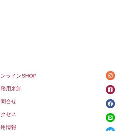
オンラインSHOP
業務用米卸
お問合せ
アクセス
採用情報