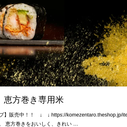
】恵方巻き専用米
↓ ↓ https://komezentaro.theshop.jp/it
。 恵方巻きをおいしく、きれい …