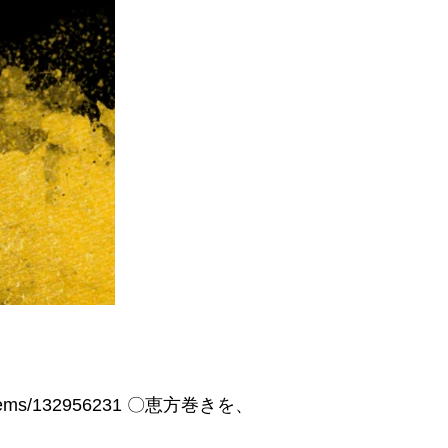
ems/132956231 〇恵方巻きを、