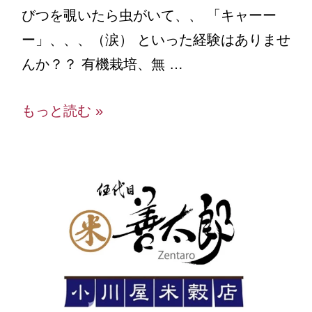
びつを覗いたら虫がいて、、 「キャーー
ー」、、、（涙） といった経験はありませ
んか？？ 有機栽培、無 …
もっと読む »