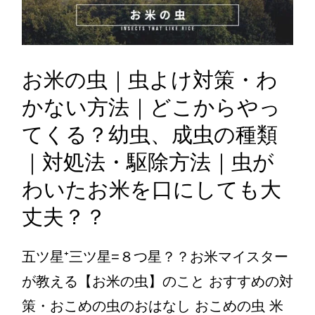
お米の虫｜虫よけ対策・わ
かない方法｜どこからやっ
てくる？幼虫、成虫の種類
｜対処法・駆除方法｜虫が
わいたお米を口にしても大
丈夫？？
五ツ星⁺三ツ星=８つ星？？お米マイスター
が教える【お米の虫】のこと おすすめの対
策・おこめの虫のおはなし おこめの虫 米