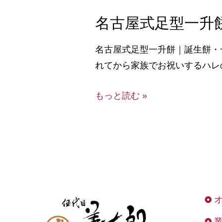
名古屋式足型一升
名古屋式足型一升餅｜誕生餅・
れてから家族でお祝いするハレの
もっと読む »