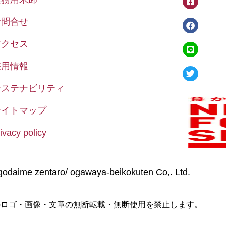
お問合せ
アクセス
採用情報
サステナビリティ
サイトマップ
ivacy policy
odaime zentaro/ ogawaya-beikokuten Co,. Ltd.
のロゴ・画像・文章の無断転載・無断使用を禁止します。