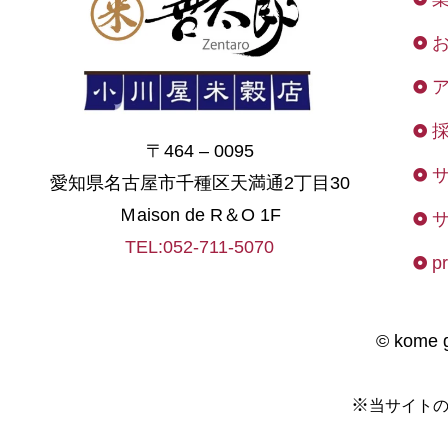
〒464 – 0095
愛知県名古屋市千種区天満通2丁目30
Ｍaison de R＆O 1F
TEL:052-711-5070
pr
© kome g
※
当サイト