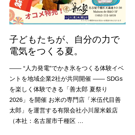
子どもたちが、自分の力で
電気をつくる夏。
―― “人力発電”でかき氷をつくる体験イベ
ントを地域企業2社が共同開催 ―― SDGs
を楽しく体験できる「善太郎 夏祭り
2026」を開催 お米の専門店「米伍代目善
太郎」を運営する有限会社小川屋米穀店
（本社：名古屋市千種区 …