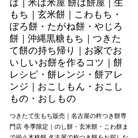
は｜米は米屋 餅は餅屋｜生
もち｜玄米餅｜こわもち・
ぼろ餅・たがね餅・やじろ
餅｜沖縄黒糖もち｜つきた
て餅の持ち帰り｜お家でお
いしいお餅を作るコツ｜餅
レシピ・餅レンジ・餅アレ
ンジ｜おこしもん・おこし
もの・おしもの
つきたて生もち販売｜名古屋の杵つき餅専
門店 冬季限定｜のし餅・玄米餅・こわ餅ま
で揃う本格餅 名古屋で杵つき餅をお探しな