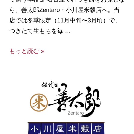
ら、善太郎Zentaro・小川屋米穀店へ。当
店では冬季限定（11月中旬〜3月頃）で、
つきたて生もちを毎 …
もっと読む »