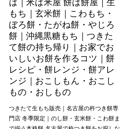
は｜米は米屋 餅は餅屋｜生
もち｜玄米餅｜こわもち・
ぼろ餅・たがね餅・やじろ
餅｜沖縄黒糖もち｜つきた
て餅の持ち帰り｜お家でお
いしいお餅を作るコツ｜餅
レシピ・餅レンジ・餅アレ
ンジ｜おこしもん・おこし
もの・おしもの
つきたて生もち販売｜名古屋の杵つき餅専
門店 冬季限定｜のし餅・玄米餅・こわ餅ま
で揃う本格餅 名古屋で杵つき餅をお探しな