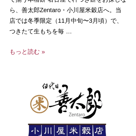
ら、善太郎Zentaro・小川屋米穀店へ。当
店では冬季限定（11月中旬〜3月頃）で、
つきたて生もちを毎 …
もっと読む »