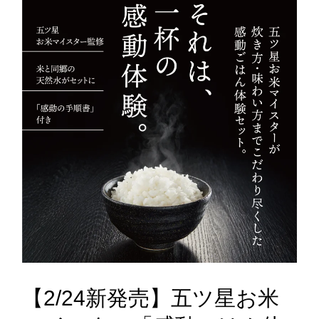
【2/24新発売】五ツ星お米