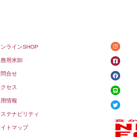
オンラインSHOP
業務用米卸
お問合せ
アクセス
採用情報
サステナビリティ
サイトマップ