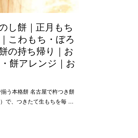
のし餅｜正月もち
餅｜こわもち・ぼろ
餅の持ち帰り｜お
ジ・餅アレンジ｜お
揃う本格餅 名古屋で杵つき餅
頃）で、つきたて生もちを毎 …