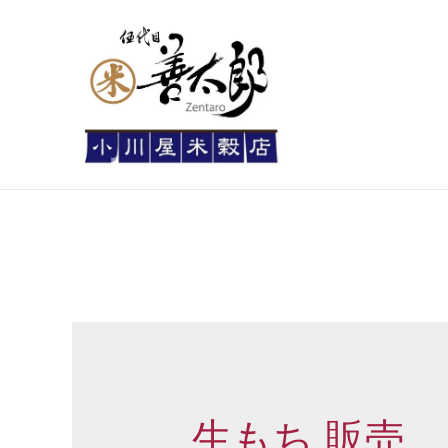
生もち 販売