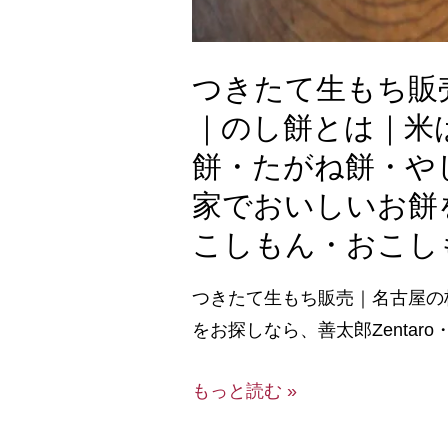
つきたて生もち販
｜のし餅とは｜米
餅・たがね餅・や
家でおいしいお餅
こしもん・おこし
つきたて生もち販売｜名古屋の
をお探しなら、善太郎Zenta
もっと読む »