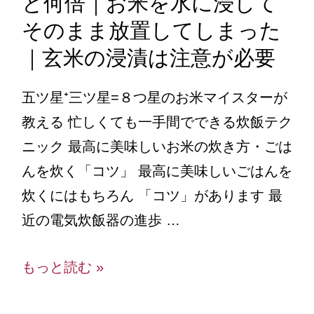
と何倍｜お米を水に浸して
そのまま放置してしまった
｜玄米の浸漬は注意が必要
五ツ星⁺三ツ星=８つ星のお米マイスターが
教える 忙しくても一手間でできる炊飯テク
ニック 最高に美味しいお米の炊き方・ごは
んを炊く「コツ」 最高に美味しいごはんを
炊くにはもちろん 「コツ」があります 最
近の電気炊飯器の進歩 …
もっと読む »