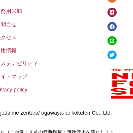
業務用米卸
お問合せ
アクセス
採用情報
サステナビリティ
サイトマップ
ivacy policy
odaime zentaro/ ogawaya-beikokuten Co,. Ltd.
のロゴ・画像・文章の無断転載・無断使用を禁止します。