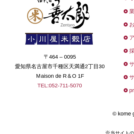
〒464 – 0095
愛知県名古屋市千種区天満通2丁目30
Ｍaison de R＆O 1F
TEL:052-711-5070
pr
© kome g
※
当サイト